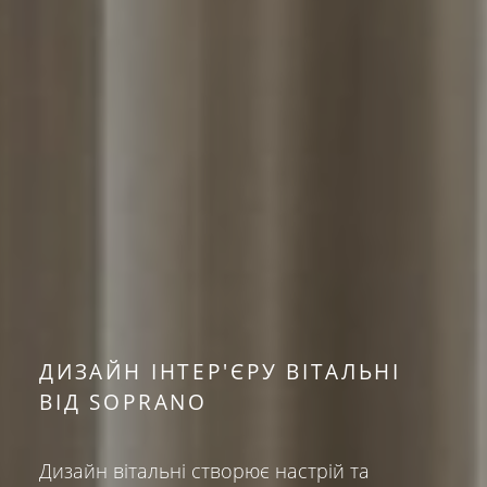
ДИЗАЙН ІНТЕР'ЄРУ ВІТАЛЬНІ
ВІД SOPRANO
Дизайн вітальні створює настрій та