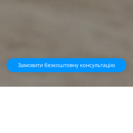
Замовити безкоштовну консультацію