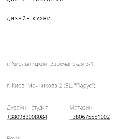
ДИЗАЙН КУХНИ
г. Хмельницкий, Заречанская 3/1
г. Киев, Мечникова 2 (БЦ "Парус")
Дизайн - студия
Магазин
+380983008084
+380675551002
Email