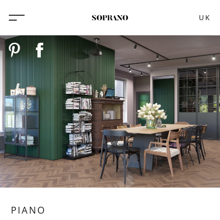
UK
PIANO