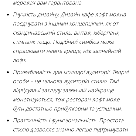
мережах вам гарантована.
Гнучкість дизайну. Дизайн кафе лофт можна
поєднувати з іншими концепціями, як от
скандинавський стиль, вінтаж, кіберпанк,
стімпанк тощо. Подібний симбіоз може
спрацювати навіть краще, ніж звичайний
лофт.
Привабливість для молодої аудиторії. Творчі
особи – це цільова аудиторія стилю. Такі
відвідувачі закладу зазвичай найкраще
монетизуються, тож ресторан лофт може
бути достатньо прибутковим та успішним.
Практичність і функціональність. Простота
стилю дозволяє значно легше підтримувати