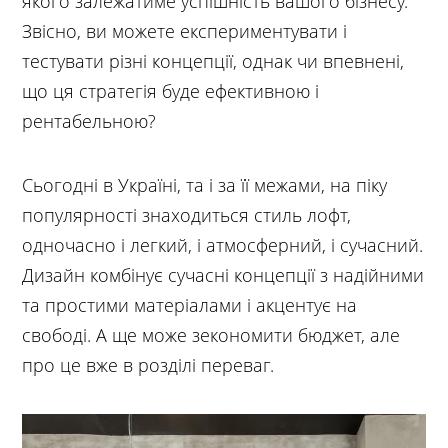
якого залежатиме успішність вашого бізнесу.
Звісно, ви можете експериментувати і
тестувати різні концепції, однак чи впевнені,
що ця стратегія буде ефективною і
рентабельною?
Сьогодні в Україні, та і за її межами, на піку
популярності знаходиться стиль лофт,
одночасно і легкий, і атмосферний, і сучасний.
Дизайн комбінує сучасні концепції з надійними
та простими матеріалами і акцентує на
свободі. А ще може зекономити бюджет, але
про це вже в розділі переваг.