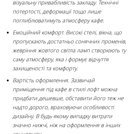
візуальну привабливість закладу. Технічні
потертості, деформації тощо лише
поглиблюватимуть атмосферу кафе.
Емоційний комфорт. Високі стелі, вікна, що
пропускають достатньо сонячних променів,
жевріння жовтого світла ламп створюють ту
саму атмосферу, яка і формує відчуття
захищеності та комфорту.
Вартість оформлення. Зазвичай
приміщення під кафе в стилі лофт можна
придбати дешевше, обставити його теж не
надто дорого, враховуючи особливості
дизайну. В будь-якому випадку витрати
значно нижчі, ніж на оформлення в інших
концепціях.