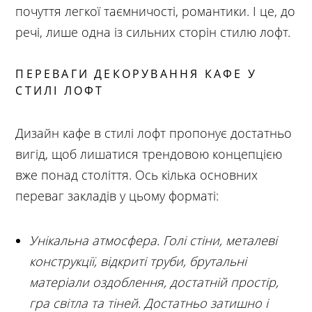
почуття легкої таємничості, романтики. І це, до
речі, лише одна із сильних сторін стилю лофт.
ПЕРЕВАГИ ДЕКОРУВАННЯ КАФЕ У
СТИЛІ ЛОФТ
Дизайн кафе в стилі лофт пропонує достатньо
вигід, щоб лишатися трендовою концепцією
вже понад століття. Ось кілька основних
переваг закладів у цьому форматі:
Унікальна атмосфера. Голі стіни, металеві
конструкції, відкриті труби, брутальні
матеріали оздоблення, достатній простір,
гра світла та тіней. Достатньо затишно і