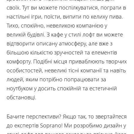
своїх. Тут ви можете поспілкуватися, пограти в
настільні ігри, поїсти, випити по келиху пива.
Тихо, спокійно, невеликою компанією у
великій будівлі. З кафе у стилі лофт ви можете
відтворити описану атмосферу, але вже з
більшою кількістю зручностей та елементів
комфорту. Подібні місця приваблюють творчих
особистостей, невеликі тісні компанії та навіть
людей, яким потрібно попрацювати за
ноутбуком у досить спокійній та естетичній
обстановці.
Бачите перспективи? Якщо так, то звертайтеся
до експертів Soprano! Ми розробимо дизайн у