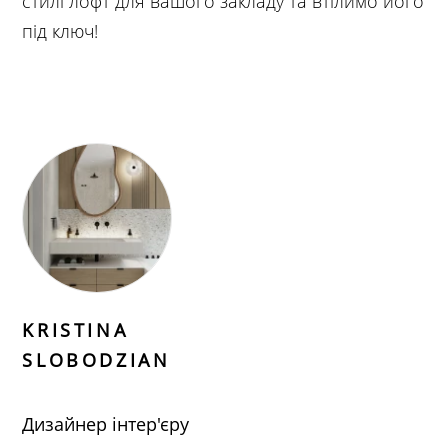
стилі лофт для вашого закладу та втілимо його
під ключ!
KRISTINA
SLOBODZIAN
Дизайнер інтер'єру