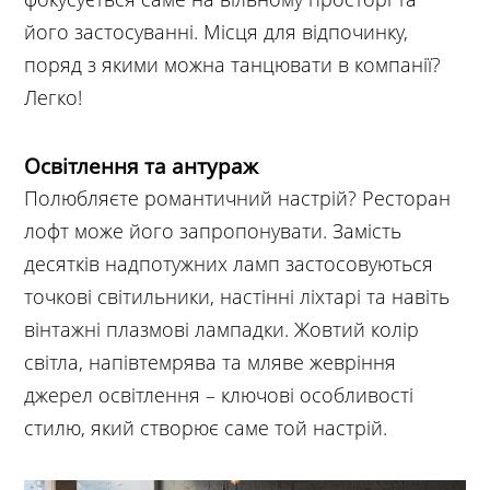
його застосуванні. Місця для відпочинку,
поряд з якими можна танцювати в компанії?
Легко!
Освітлення та антураж
Полюбляєте романтичний настрій? Ресторан
лофт може його запропонувати. Замість
десятків надпотужних ламп застосовуються
точкові світильники, настінні ліхтарі та навіть
вінтажні плазмові лампадки. Жовтий колір
світла, напівтемрява та мляве жевріння
джерел освітлення – ключові особливості
стилю, який створює саме той настрій.