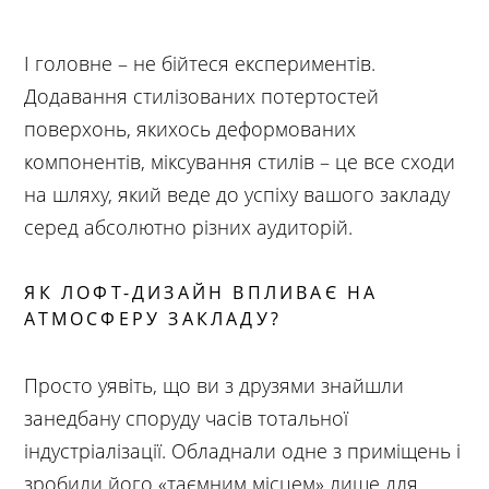
І головне – не бійтеся експериментів.
Додавання стилізованих потертостей
поверхонь, якихось деформованих
компонентів, міксування стилів – це все сходи
на шляху, який веде до успіху вашого закладу
серед абсолютно різних аудиторій.
ЯК ЛОФТ-ДИЗАЙН ВПЛИВАЄ НА
АТМОСФЕРУ ЗАКЛАДУ?
Просто уявіть, що ви з друзями знайшли
занедбану споруду часів тотальної
індустріалізації. Обладнали одне з приміщень і
зробили його «таємним місцем» лише для