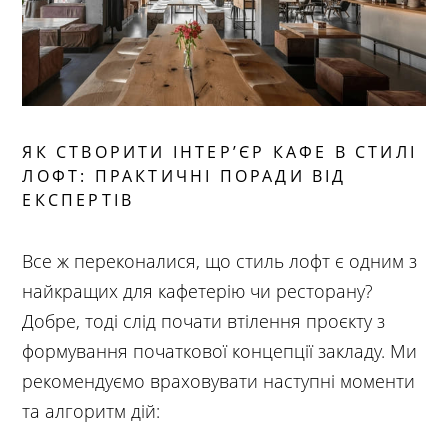
ЯК СТВОРИТИ ІНТЕР’ЄР КАФЕ В СТИЛІ
ЛОФТ: ПРАКТИЧНІ ПОРАДИ ВІД
ЕКСПЕРТІВ
Все ж переконалися, що стиль лофт є одним з
найкращих для кафетерію чи ресторану?
Добре, тоді слід почати втілення проєкту з
формування початкової концепції закладу. Ми
рекомендуємо враховувати наступні моменти
та алгоритм дій: