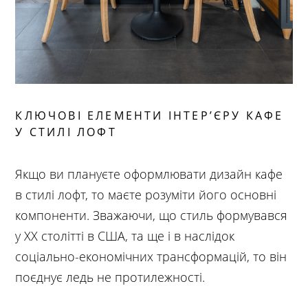
КЛЮЧОВІ ЕЛЕМЕНТИ ІНТЕР’ЄРУ КАФЕ
У СТИЛІ ЛОФТ
Якщо ви плануєте оформлювати дизайн кафе
в стилі лофт, то маєте розуміти його основні
компоненти. Зважаючи, що стиль формувався
у ХХ столітті в США, та ще і в наслідок
соціально-економічних трансформацій, то він
поєднує ледь не протилежності.