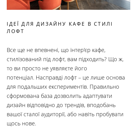
ІДЕЇ ДЛЯ ДИЗАЙНУ КАФЕ В СТИЛІ
ЛОФТ
Все ще не впевнені, що інтер'єр кафе,
стилізований під лофт, вам підходить? Що ж,
то ви просто не уявляєте його
потенціал. Насправді лофт – це лише основа
для подальших експериментів. Правильно
сформована база дозволить адаптувати
дизайн відповідно до трендів, вподобань
вашої сталої аудиторії, або навіть пробувати
щось нове.