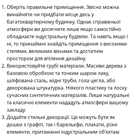
Оберіть правильне приміщення. Звісно можна
винайняти чи придбати місце десь у
багатоквартирному будинку. Однак справжньої
атмосфери ви досягнете лише якщо самостійно
обладнаєте індустріальну будівлю. Та навіть якщо і
ні, то принаймні знайдіть приміщення з високими
стелями, великими вікнами та достатнім
простором для втілення дизайну.
Використовуйте грубі матеріали. Масиви дерева з
базовою обробкою та тонким шаром лаку,
шліфована сталь, мідні труби, гола цегла, або
декорована штукатурка. Ніякого пластику та лоску
сучасних синтетичних матеріалів. Лише натуральні
та класичні елементи нададуть атмосфери вашому
закладу.
Додайте стильні декорації. Це можуть бути як
дошки з графіті, так і барельєфи, плакати, різні
елементи, притаманні індустріальним об'єктам.