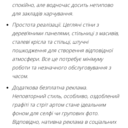
спокійно, але водночас досить нетипово
для закладів харчування.
Простота реалізації. Цегляні стіни з
дерев'яними панелями, стільниці з масивів,
сталеві крісла та стільці, штучні
пошкодження для створення відповідної
атмосфери. Все це потребує мінімуму
роботи та незначного обслуговування з
часом.
Додаткова безплатна реклама.
Неповторний стиль, особливо, оздоблений
графіті та стріт артом стане ідеальним
фоном для селфі чи групових фото.
Відповідно, нативна реклама в соціальних