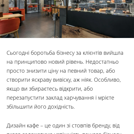
Сьогодні боротьба бізнесу за клієнтів вийшла
на принципово новий рівень. Недостатньо
просто знизити ціну на певний товар, або
створити яскраву вивіску, аж ніяк. Особливо,
якщо ви збираєтесь відкрити, або
перезапустити заклад харчування і мрієте
збільшити його дохідність.
Дизайн кафе – це один зі стовпів бренду, від