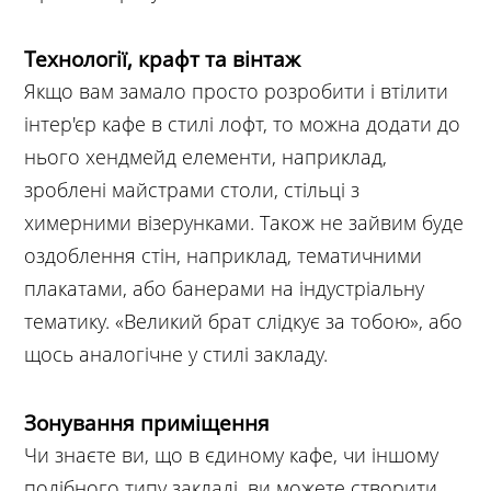
Технології, крафт та вінтаж
Якщо вам замало просто розробити і втілити
інтер'єр кафе в стилі лофт, то можна додати до
нього хендмейд елементи, наприклад,
зроблені майстрами столи, стільці з
химерними візерунками. Також не зайвим буде
оздоблення стін, наприклад, тематичними
плакатами, або банерами на індустріальну
тематику. «Великий брат слідкує за тобою», або
щось аналогічне у стилі закладу.
Зонування приміщення
Чи знаєте ви, що в єдиному кафе, чи іншому
подібного типу закладі, ви можете створити