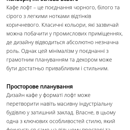
Кафе лофт – це поєднання чорного, білого та
сірого з легкими нотками відтінків
коричневого. Класичні кольори, які зазвичай
можна побачити у промислових приміщеннях,
де дизайну відводиться абсолютно незначна
роль. Однак цей мінімалізм у поєднанні з
грамотним плануванням та декором може
бути достатньо привабливим і стильним.
Просторове планування
Дизайн кафе у форматі лофт може
перетворити навіть масивну індустріальну
будівлю у затишний заклад. Власне, в цьому
одна з ключових особливостей стилю, який
фокусується саме на вільному просторі та