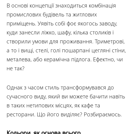
В основі концепції знаходиться комбінація
промислових будівель та житлових
приміщень. Уявіть собі фоє якогось заводу,
куди занесли ліжко, шафу, кілька столиків і
створили умови для проживання. Триметрові,
а то і вищі, стелі, голі пошарпані цегляні стіни,
металева, або керамічна підлога. Ефектно, чи
не так?
Однак з часом стиль трансформувався до
сучасного виду, який ви можете бачити навіть
в таких нетипових місцях, як кафе та
ресторани. Що його виділяє? Розбираємось.
Кольори, як основа всього