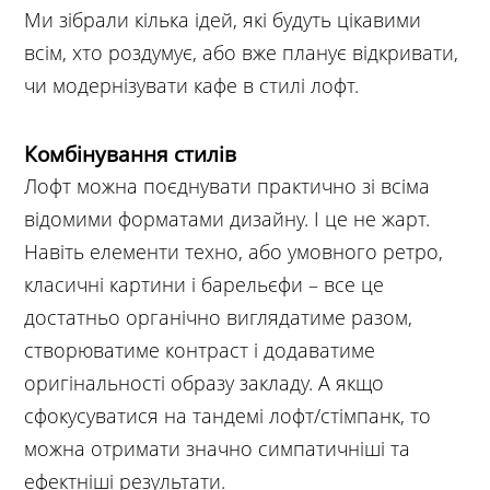
Ми зібрали кілька ідей, які будуть цікавими
всім, хто роздумує, або вже планує відкривати,
чи модернізувати кафе в стилі лофт.
Комбінування стилів
Лофт можна поєднувати практично зі всіма
відомими форматами дизайну. І це не жарт.
Навіть елементи техно, або умовного ретро,
класичні картини і барельєфи – все це
достатньо органічно виглядатиме разом,
створюватиме контраст і додаватиме
оригінальності образу закладу. А якщо
сфокусуватися на тандемі лофт/стімпанк, то
можна отримати значно симпатичніші та
ефектніші результати.