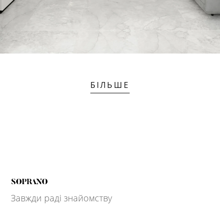
БІЛЬШЕ
Завжди раді знайомству