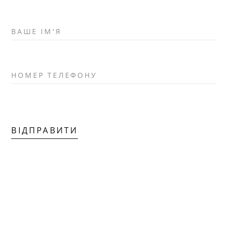
ВАШЕ ІМ'Я
НОМЕР ТЕЛЕФОНУ
ВІДПРАВИТИ