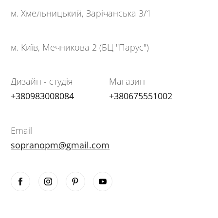
м. Хмельницький, Зарічанська 3/1
м. Київ, Мечникова 2 (БЦ "Парус")
Дизайн - студія
Магазин
+380983008084
+380675551002
Email
sopranopm@gmail.com