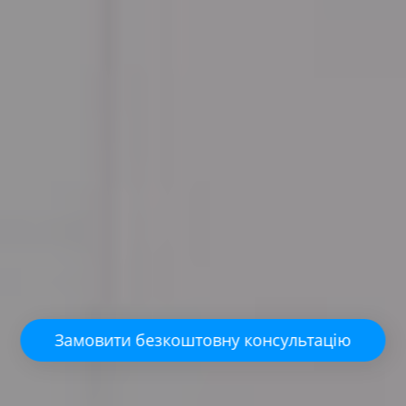
Замовити безкоштовну консультацію