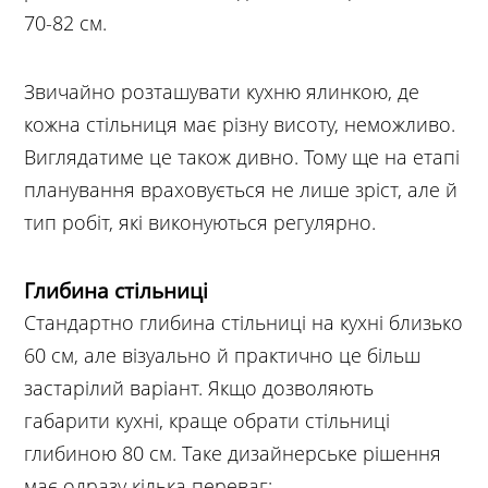
70-82 см.
Звичайно розташувати кухню ялинкою, де
кожна стільниця має різну висоту, неможливо.
Виглядатиме це також дивно. Тому ще на етапі
планування враховується не лише зріст, але й
тип робіт, які виконуються регулярно.
Глибина стільниці
Стандартно глибина стільниці на кухні близько
60 см, але візуально й практично це більш
застарілий варіант. Якщо дозволяють
габарити кухні, краще обрати стільниці
глибиною 80 см. Таке дизайнерське рішення
має одразу кілька переваг: