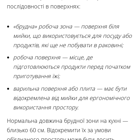
послідовності в поверхнях:
«брудна» робоча зона — поверхня біля
мийки, що використовується для посуду або
продуктів, які ще не побувати в раковині;
робоча поверхня — місце, де
підготовлюються продукти перед початком
приготування їжі;
варильна поверхня або плита — має бути
відокремлена від мийки для ергономічного
використання простору.
Нормальна довжина брудної зони на кухні —
близько 60 см. Відокремити їх за умови
об’єднаного простору може бути досить