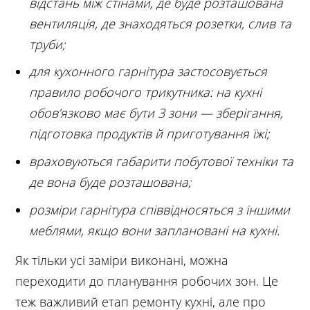
відстань між стінами, де буде розташована
вентиляція, де знаходяться розетки, слив та
труби;
для кухонного гарнітура застосовується
правило робочого трикутника: на кухні
обов’язково має бути 3 зони — зберігання,
підготовка продуктів й приготування їжі;
враховуються габарити побутової техніки та
де вона буде розташована;
розміри гарнітура співвідносяться з іншими
меблями, якщо вони заплановані на кухні.
Як тільки усі заміри виконані, можна
переходити до планування робочих зон. Це
теж важливий етап ремонту кухні, але про