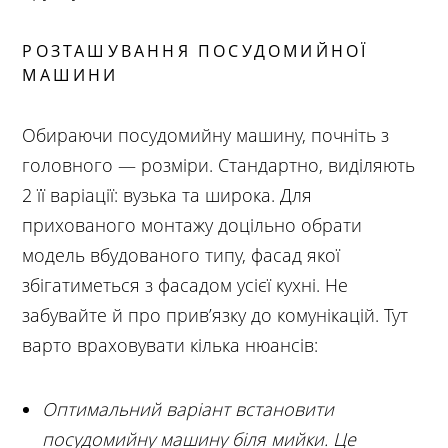
РОЗТАШУВАННЯ ПОСУДОМИЙНОЇ
МАШИНИ
Обираючи посудомийну машину, почніть з
головного — розміри. Стандартно, виділяють
2 її варіації: вузька та широка. Для
прихованого монтажу доцільно обрати
модель вбудованого типу, фасад якої
збігатиметься з фасадом усієї кухні. Не
забувайте й про прив’язку до комунікацій. Тут
варто враховувати кілька нюансів:
Оптимальний варіант встановити
посудомийну машину біля мийки. Це