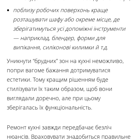
поблизу робочих поверхонь краще
розташувати шафу або окреме місце, де
зберігатимуться усі допоміжні інструменти
— наприклад, блендер, форми для
випікання, силіконові килимки й т.д.
Уникнути “брудних” зон на кухні неможливо,
попри вагоме бажання дотримуватися
естетики. Тому кращим рішенням буде
стилізувати їх таким образом, щоб вони
виглядали доречно, але при цьому
зберігалась їх функціональність.
Ремонт кухні завжди передбачає безліч
нюансів. Враховувати знадобиться правильне