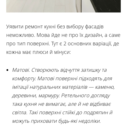
Уявити ремонт кухні без вибору фасадів
неможливо. Мова йде не про їх дизайн, а саме
про тип поверхні. Тут є 2 основних варіації, де
кожна має плюси й мінуси:
Матові. Створюють відчуття затишку та
комфорту. Матові поверхні підходять для
імітації натуральних матеріалів — каменю,
деревини, мармуру. Ретельного догляду
така кухня не вимагає, але й не відбиває
світла. Такі поверхні стійкі до подряпин й
можуть приховати будь-які недоліки.