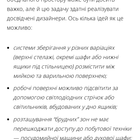
важко, але й цю задачу здатні реалізувати
досвідчені дизайнери. Ось кілька ідей як це
можливо:
системи зберігання у різних варіаціях
(верхні стелажі, окремі шафи або нижні
ящики під стільницею) розмістити між
мийкою та варильною поверхнею;
робочі поверхні можливо підсвітити за
допомогою світлодіодних стрічок або
світильників, вбудованих у дно ящиків;
розташування “брудних” зон не має
перешкоджати доступу до побутової техніки
— посудомийної машини або духової шафи;