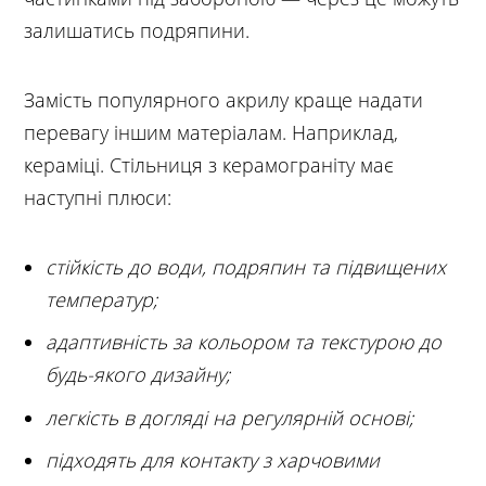
залишатись подряпини.
Замість популярного акрилу краще надати
перевагу іншим матеріалам. Наприклад,
кераміці. Стільниця з керамограніту має
наступні плюси:
стійкість до води, подряпин та підвищених
температур;
адаптивність за кольором та текстурою до
будь-якого дизайну;
легкість в догляді на регулярній основі;
підходять для контакту з харчовими