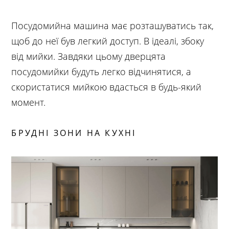
Посудомийна машина має розташуватись так,
щоб до неї був легкий доступ. В ідеалі, збоку
від мийки. Завдяки цьому дверцята
посудомийки будуть легко відчинятися, а
скористатися мийкою вдасться в будь-який
момент.
БРУДНІ ЗОНИ НА КУХНІ