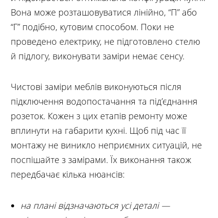
Вона може розташовуватися лінійно, “П” або
“Г” подібно, кутовим способом. Поки не
проведено електрику, не підготовлено стелю
й підлогу, виконувати заміри немає сенсу.
Чистові заміри меблів виконуються після
підключення водопостачання та під’єднання
розеток. Кожен з цих етапів ремонту може
вплинути на габарити кухні. Щоб під час її
монтажу не виникло неприємних ситуацій, не
поспішайте з замірами. Їх виконання також
передбачає кілька нюансів:
на плані відзначаються усі деталі —