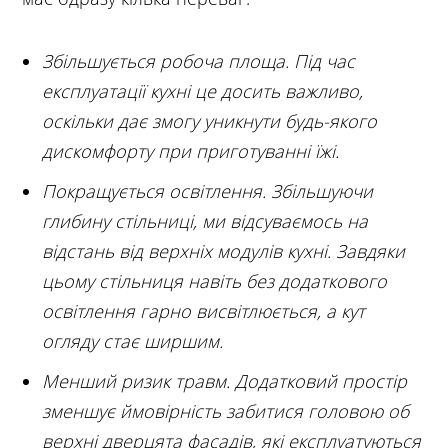
Збільшується робоча площа. Під час
експлуатації кухні це досить важливо,
оскільки дає змогу уникнути будь-якого
дискомфорту при приготуванні їжі.
Покращується освітлення. Збільшуючи
глибину стільниці, ми відсуваємось на
відстань від верхніх модулів кухні. Завдяки
цьому стільниця навіть без додаткового
освітлення гарно висвітлюється, а кут
огляду стає ширшим.
Менший ризик травм. Додатковий простір
зменшує ймовірність забитися головою об
верхні дверцята фасадів, які експлуатуються