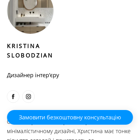
KRISTINA
SLOBODZIAN
Дизайнер інтер'єру
Замовити безкоштовну консультацію
Спеціалізуючись на сучасному та
мінімалістичному дизайні, Христина має тонке