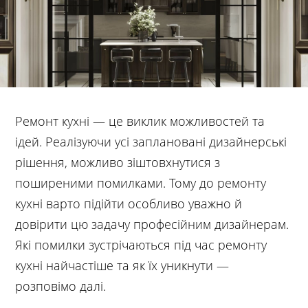
Ремонт кухні — це виклик можливостей та
ідей. Реалізуючи усі заплановані дизайнерські
рішення, можливо зіштовхнутися з
поширеними помилками. Тому до ремонту
кухні варто підійти особливо уважно й
довірити цю задачу професійним дизайнерам.
Які помилки зустрічаються під час ремонту
кухні найчастіше та як їх уникнути —
розповімо далі.