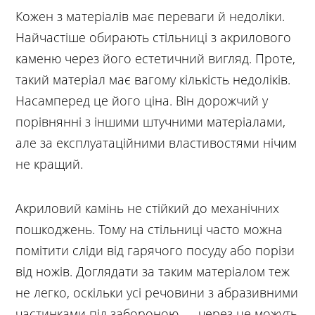
Кожен з матеріалів має переваги й недоліки.
Найчастіше обирають стільниці з акрилового
каменю через його естетичний вигляд. Проте,
такий матеріал має вагому кількість недоліків.
Насамперед це його ціна. Він дорожчий у
порівнянні з іншими штучними матеріалами,
але за експлуатаційними властивостями нічим
не кращий.
Акриловий камінь не стійкий до механічних
пошкоджень. Тому на стільниці часто можна
помітити сліди від гарячого посуду або порізи
від ножів. Доглядати за таким матеріалом теж
не легко, оскільки усі речовини з абразивними
частинками під забороною — через це можуть